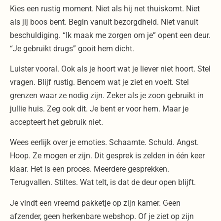
Kies een rustig moment. Niet als hij net thuiskomt. Niet
als jij boos bent. Begin vanuit bezorgdheid. Niet vanuit
beschuldiging. “Ik maak me zorgen om je” opent een deur.
“Je gebruikt drugs” gooit hem dicht.
Luister vooral. Ook als je hoort wat je liever niet hoort. Stel
vragen. Blijf rustig. Benoem wat je ziet en voelt. Stel
grenzen waar ze nodig zijn. Zeker als je zoon gebruikt in
jullie huis. Zeg ook dit. Je bent er voor hem. Maar je
accepteert het gebruik niet.
Wees eerlijk over je emoties. Schaamte. Schuld. Angst.
Hoop. Ze mogen er zijn. Dit gesprek is zelden in één keer
klaar. Het is een proces. Meerdere gesprekken.
Terugvallen. Stiltes. Wat telt, is dat de deur open blijft.
Je vindt een vreemd pakketje op zijn kamer. Geen
afzender, geen herkenbare webshop. Of je ziet op zijn