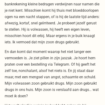
bankrekening kleine bedragen verdwijnen naar namen die
je niet kent. Misschien komt hij thuis met bloeddoorlopen
ogen na een nacht stappen, of is hij de laatste tijd anders:
afwezig, kortaf, snel geïrriteerd. Je probeert jezelf gerust
te stellen. Hij is volwassen, hij heeft een eigen leven,
misschien hoort dit erbij. Maar ergens in je buik knaagt
iets. Ik vermoed dat mijn zoon drugs gebruikt.
En dan komt dat moment waarop het niet langer een
vermoeden is. Je ziet pillen in zijn jaszak. Je hoort hem
praten over een bestelling via Telegram. Of hij geeft het
zelf toe, nonchalant, alsof het niets is. En jij staat daar
maar, met een mengsel van angst, schaamte en schuld.
Mijn volwassen zoon gebruikt drugs. Mijn zoon gebruikt
drugs in ons huis. Mijn zoon is verslaafd aan drugs… wat
moet ik doen?