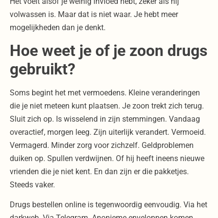
Het voelt alsof je weinig invloed hebt, zeker als hij
volwassen is. Maar dat is niet waar. Je hebt meer
mogelijkheden dan je denkt.
Hoe weet je of je zoon drugs
gebruikt?
Soms begint het met vermoedens. Kleine veranderingen
die je niet meteen kunt plaatsen. Je zoon trekt zich terug.
Sluit zich op. Is wisselend in zijn stemmingen. Vandaag
overactief, morgen leeg. Zijn uiterlijk verandert. Vermoeid.
Vermagerd. Minder zorg voor zichzelf. Geldproblemen
duiken op. Spullen verdwijnen. Of hij heeft ineens nieuwe
vrienden die je niet kent. En dan zijn er die pakketjes.
Steeds vaker.
Drugs bestellen online is tegenwoordig eenvoudig. Via het
darkweb. Via Telegram. Anonieme enveloppen komen